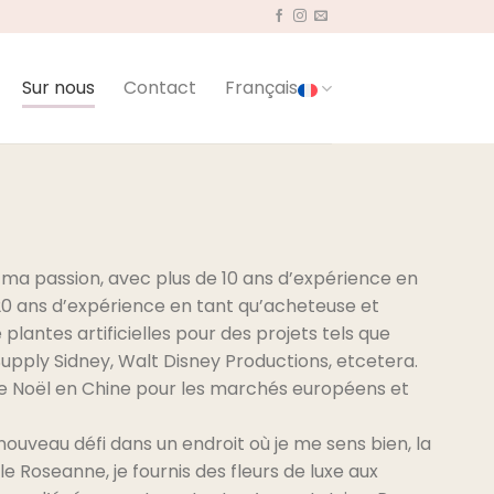
Sur nous
Contact
Français
t ma passion, avec plus de 10 ans d’expérience en
e 20 ans d’expérience en tant qu’acheteuse et
 plantes artificielles pour des projets tels que
upply Sidney, Walt Disney Productions, etcetera.
e Noël en Chine pour les marchés européens et
nouveau défi dans un endroit où je me sens bien, la
lle Roseanne, je fournis des fleurs de luxe aux