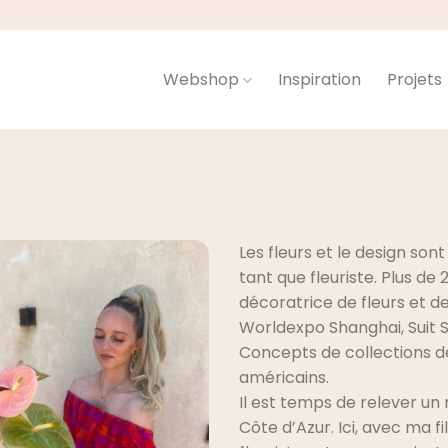
Webshop
Inspiration
Projets
Les fleurs et le design son
tant que fleuriste. Plus d
décoratrice de fleurs et de
Worldexpo Shanghai, Suit S
Concepts de collections d
américains.
Il est temps de relever un 
Côte d’Azur. Ici, avec ma fi