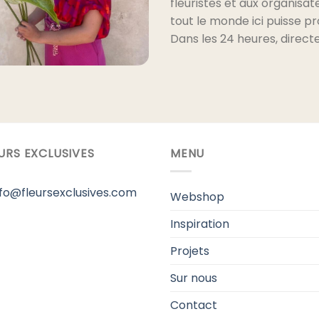
fleuristes et aux organisa
tout le monde ici puisse pro
Dans les 24 heures, direct
URS EXCLUSIVES
MENU
info@fleursexclusives.com
Webshop
Inspiration
Projets
Sur nous
Contact