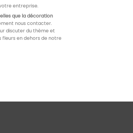
votre entreprise.
lles que la décoration
ement nous contacter.
ur discuter du thème et
s fleurs en dehors de notre