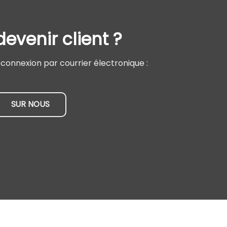
evenir client ?
onnexion par courrier électronique :
SUR NOUS