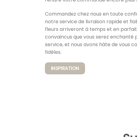
Commandez chez nous en toute confi
notre service de livraison rapide et fi
fleurs arriveront à temps et en parfa
convaincus que vous serez enchanté p
service, et nous avons hâte de vous c
fidèles.
INSPIRATION