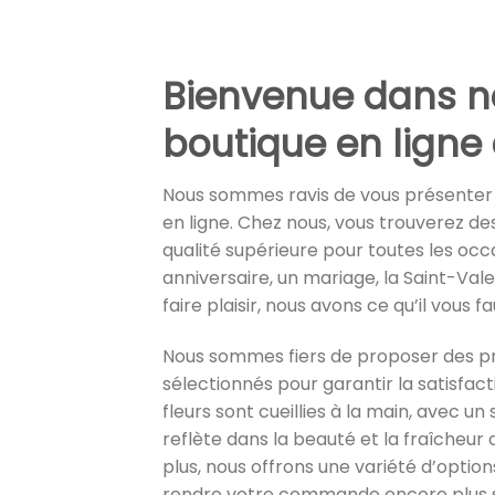
Bienvenue dans n
boutique en ligne 
Nous sommes ravis de vous présenter n
en ligne. Chez nous, vous trouverez des
qualité supérieure pour toutes les occ
anniversaire, un mariage, la Saint-Val
faire plaisir, nous avons ce qu’il vous fa
Nous sommes fiers de proposer des p
sélectionnés pour garantir la satisfact
fleurs sont cueillies à la main, avec un 
reflète dans la beauté et la fraîcheu
plus, nous offrons une variété d’optio
rendre votre commande encore plus s