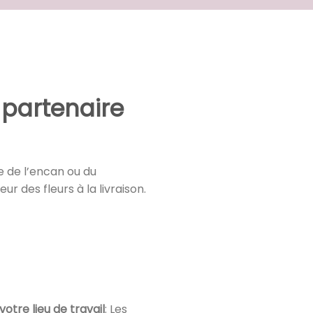
partenaire
e de l’encan ou du
ur des fleurs à la livraison.
votre lieu de travail
: Les