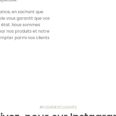
ance, en sachant que
able vous garantit que vos
it état. Nous sommes
ar nos produits et notre
ompter parmi nos clients
#FLEURSEXCLUSIVES