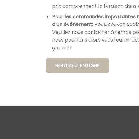
prix comprennent la livraison dans 
Pour les commandes importantes te
d’un événement
: Vous pouvez égal
Veuillez nous contacter à temps po
nous pourrons alors vous fournir de
gamme.
BOUTIQUE EN LIGNE