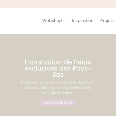
Webshop
Inspiration
Projets
Exportation de fleurs
exclusives des Pays-
Bas
Nous livrons des fleurs exclusives des Pays-
Bas à des fleuristes et des événements
exclusifs en France.
BOUTIQUE EN LIGNE