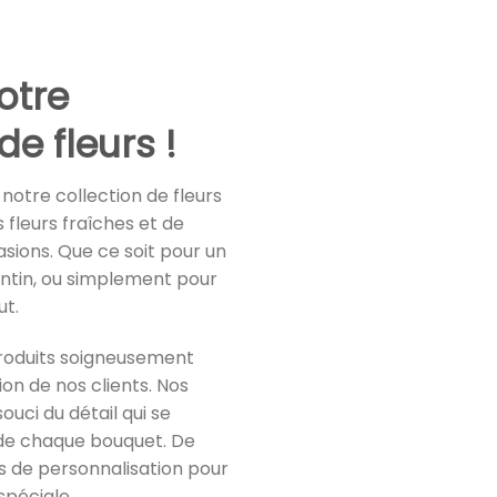
otre
de fleurs !
otre collection de fleurs
 fleurs fraîches et de
asions. Que ce soit pour un
entin, ou simplement pour
ut.
roduits soigneusement
ion de nos clients. Nos
souci du détail qui se
r de chaque bouquet. De
ns de personnalisation pour
péciale.